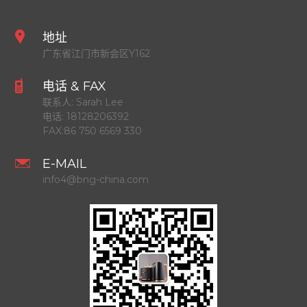
地址
广东省江门市新会区Y162
电话 & FAX
联系人:
Sarah Lee
电话:
18128206392
FAX:
86 750 6569 330
E-MAIL
info4@bng-china.com