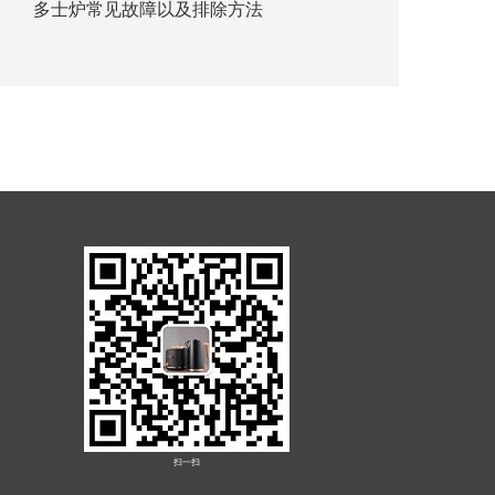
多士炉常见故障以及排除方法
如
扫一扫