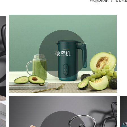
电热水壶
奶泡
破壁机