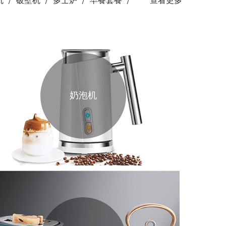
机
破壁机
多士炉
早餐套餐
查看更多
奶泡机