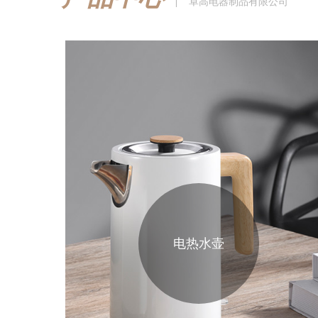
|
卓高电器制品有限公司
电热水壶