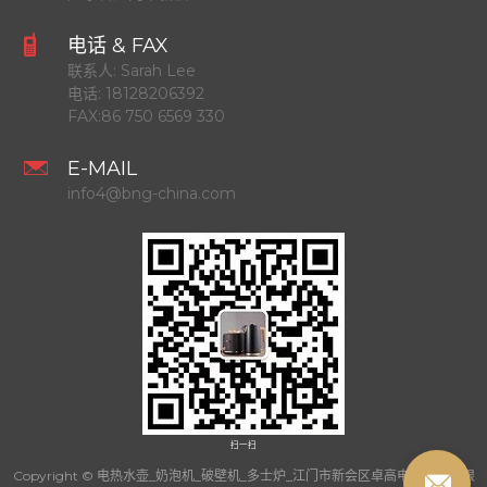
电话 & FAX
联系人:
Sarah Lee
电话:
18128206392
FAX:
86 750 6569 330
E-MAIL
info4@bng-china.com
扫一扫
Copyright © 电热水壶_奶泡机_破壁机_多士炉_江门市新会区卓高电器制品有限